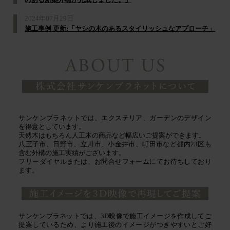
のある新築外構が完成しました。」
2024年07月29日
施工事例 更新:「ヤシの木のあるスタイリッシュなアプローチ」
サンケンプラネットでは、エクステリア、ガーデンのデザイン
を得意としています。
天然木はもちろん人工木の商品など幅広いご提案ができます。
八王子市、日野市、立川市、小金井市、町田市など都内23区も
含む外構の施工実績がございます。
フリーダイヤルまたは、お問合せフォームにてお待ちしており
ます。
サンケンプラネットでは、3D映像で施工イメージを作成してご
提案しているため、より施工後のイメージがつきやすいとご好