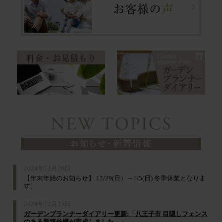
2024年12月26日
【年末年始のお知らせ】 12/29(日）～1/5(日) 冬季休業となりま
す。
2024年12月25日
ガーデンプランナーダイアリー更新:「八王子市 目隠しフェンス