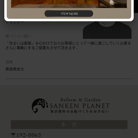
職種
デザイナー
庭づくりへ思い
「住まいは家族」を心がけておりお客様にとって一緒に過ごしていくお家を
さらに素敵にするご提案をさせて頂きます。
資格
救急救命士