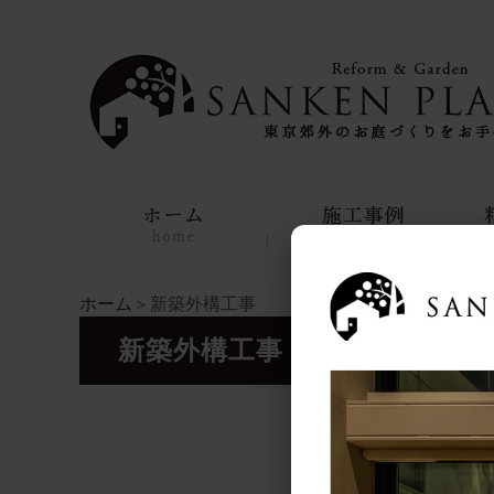
ホーム
＞新築外構工事
新築外構工事