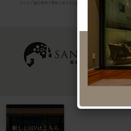
ホーム
施工事例
季節と過ごすお庭のある暮らし
料金・お見積り
ラン