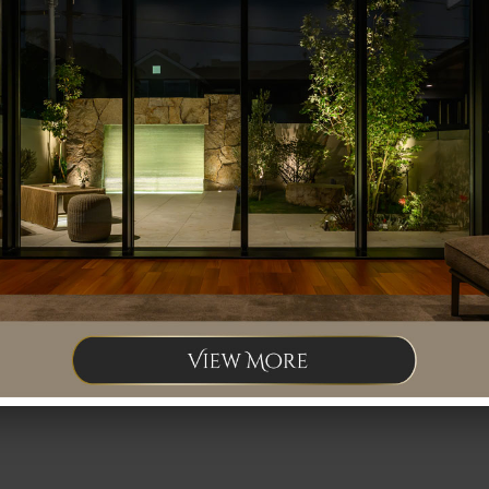
お庭づくり相談会
YKK AP エクステリアスタイル大賞
ガーデンアイテム
お客
サイトマ
ナーダイアリー
スタッフ紹介
プライバシーポリシー
お問い合わせ
Copyright © 2026 SANKEN PLANET Co.,Ltd. All rights reserved.