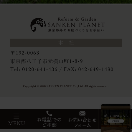
Copyright © 2026 SANKEN PLANET Co.,Ltd. All rights reserved..