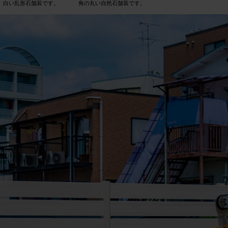
白い乱形石舗装です。
角の丸い自然石舗装です。