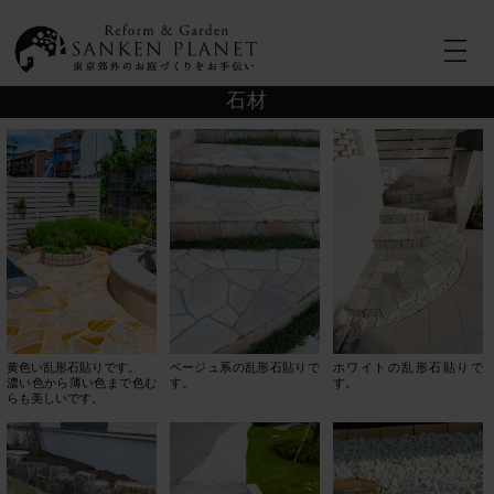
石材
ホワイトの乱形石貼りで
ベージュ系の乱形石貼りで
黄色い乱形石貼りです。
す。
す。
濃い色から薄い色まで色む
らも美しいです。