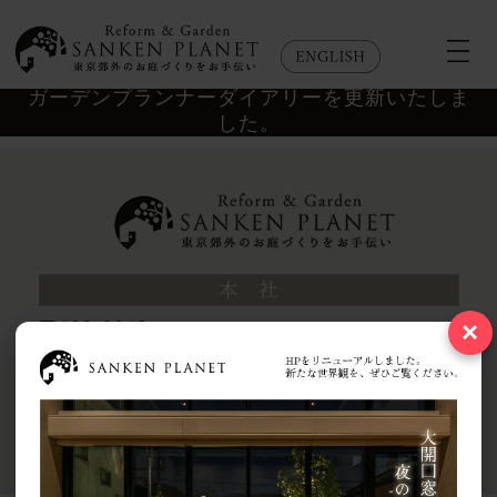
ガーデンプランナーダイアリーを更新いたしま
した。
×
Copyright © 2026 SANKEN PLANET Co.,Ltd. All rights reserved..