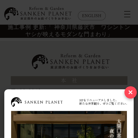
施工事例 更新:「 神奈川県藤沢市 ワシントン
ヤシが映えるモダンな門まわり」
×
Copyright © 2026 SANKEN PLANET Co.,Ltd. All rights reserved..