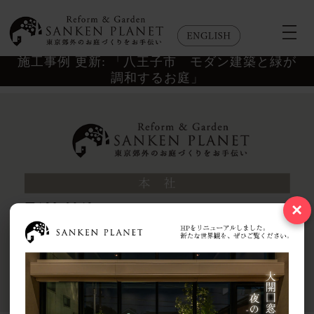
施工事例 更新: 「八王子市 モダン建築と緑が
調和するお庭」
×
Copyright © 2026 SANKEN PLANET Co.,Ltd. All rights reserved..