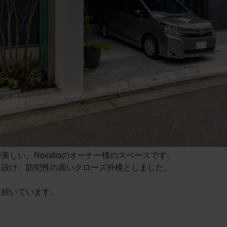
しい、Novalisのオーナー様のスペースです。
を設け、防犯性の高いクローズ外構としました。
と続いています。