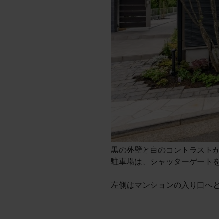
黒の外壁と白のコントラストが美
駐車場は、シャッターゲート
左側はマンションの入り口へ