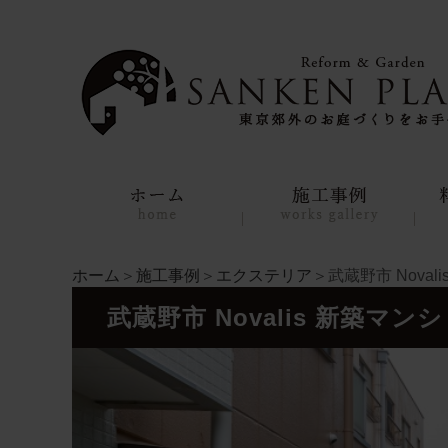
ホーム
＞
施工事例
＞
エクステリア
＞武蔵野市 Nova
武蔵野市 Novalis 新築マン