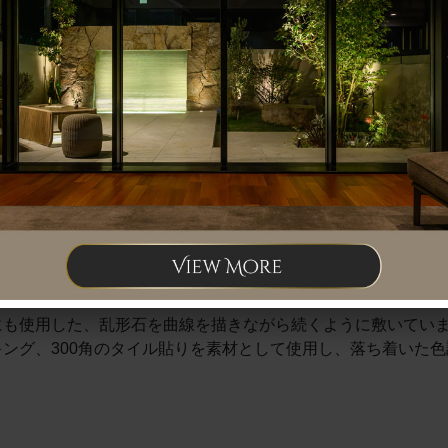
きます。
APのエクスティアラアーチを使用しています。
を選ぶことで、存在感はありながらも全体と調和します。
にも使用した、乱形石を曲線を描きながら続くように敷いてい
ング、300角のタイル貼りを素材として使用し、落ち着いた
。