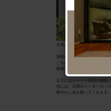
共有スペースの入り口です。
屋根付きの門まわりが目をひ
こちらの屋根付き門扉はYKK
建物の外壁と同系色のタイル
足元にはオーナー様側の舗装
他には、石調のインターロッキ
華やかに道を飾ってくれます