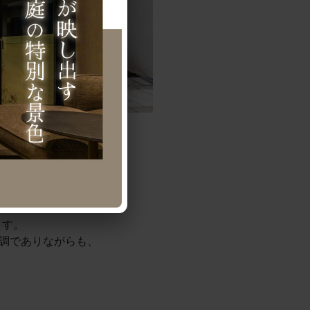
ます。
色調でありながらも、