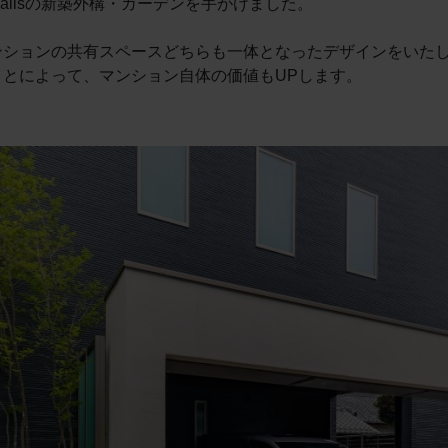
alisの新築外構・ガーデンを手がけました。
ンションの共有スペースどちらも一体となったデザインをいた
とによって、マンション自体の価値もUPします。