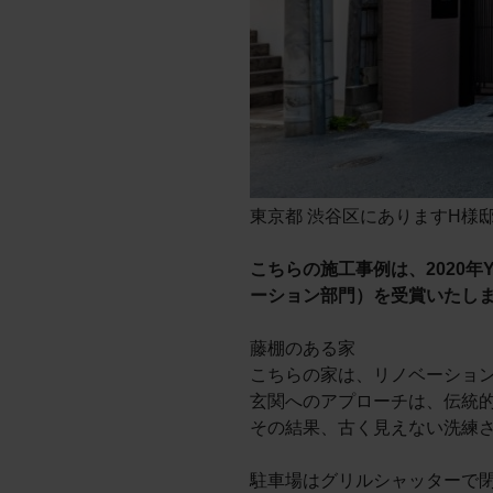
東京都 渋谷区にありますH様
こちらの施工事例は、2020
ーション部門）を受賞いたし
藤棚のある家
こちらの家は、リノベーショ
玄関へのアプローチは、伝統
その結果、古く見えない洗練
駐車場はグリルシャッターで