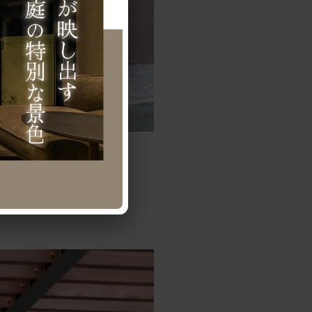
た。
す。