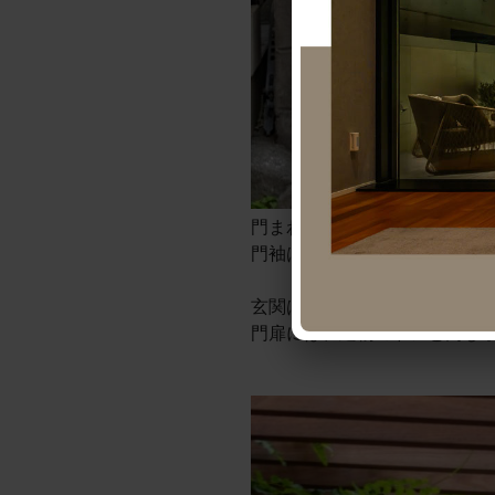
門まわりです。
門袖は、建物と同じジョリパ
玄関は道路から離れたところ
門扉には、建物のドアと同じ