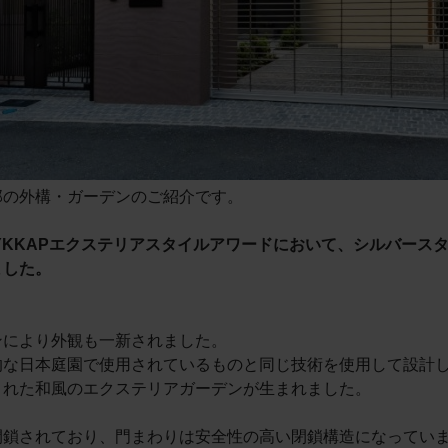
邸の外構・ガーデンのご紹介です。
年YKKAPエクステリアスタイルアワードにおいて、シルバース
ました。
ンにより外観も一新されました。
的な日本庭園で使用されているものと同じ技術を使用して設計
された和風のエクステリアガーデンが生まれました。
閉鎖されており、門まわりは安全性の高い閉鎖構造になってい