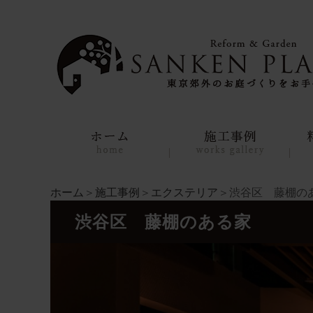
ホーム
＞
施工事例
＞
エクステリア
＞渋谷区 藤棚の
渋谷区 藤棚のある家