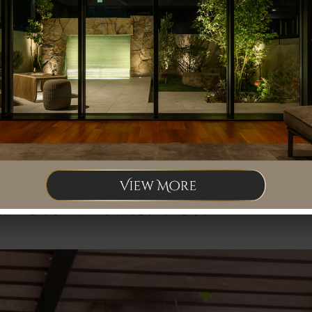
ッドで仕上げることで建物と外観をひとつになるよう考えまし
にあり、小石でできたアプローチは空間に奥行きを感じさせま
最新の電気錠システムが装備されています。