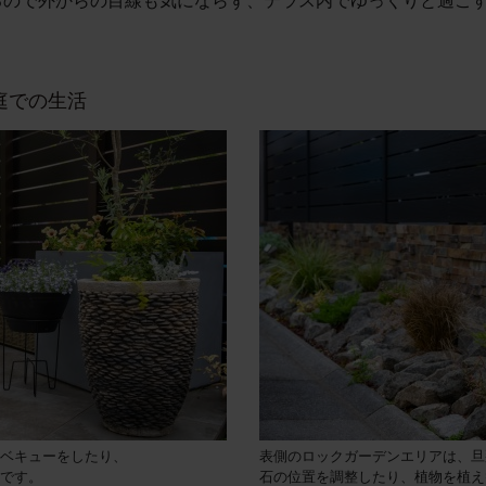
るので外からの目線も気にならず、テラス内でゆっくりと過ご
庭での生活
ベキューをしたり、
表側のロックガーデンエリアは、旦
です。
石の位置を調整したり、植物を植え