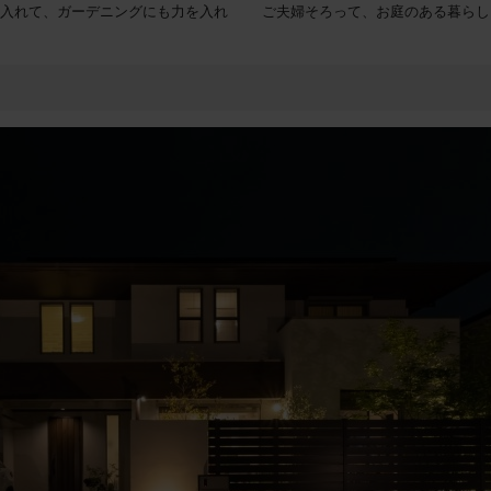
入れて、ガーデニングにも力を入れ
ご夫婦そろって、お庭のある暮らし