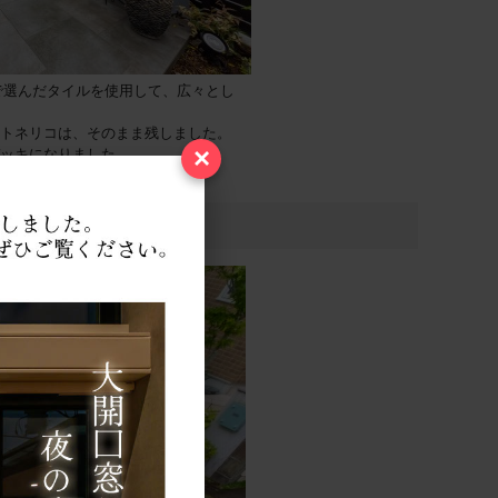
で選んだタイルを使用して、広々とし
トネリコは、そのまま残しました。
×
ッキになりました。