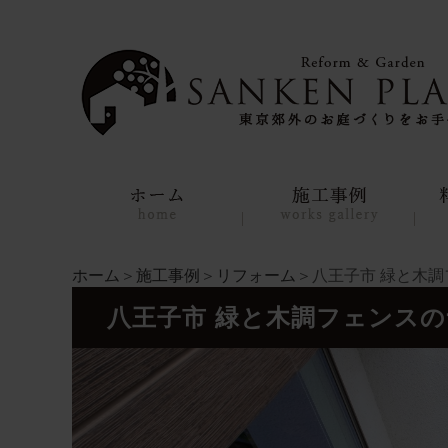
ホーム
＞
施工事例
＞
リフォーム
＞八王子市 緑と木
八王子市 緑と木調フェンス