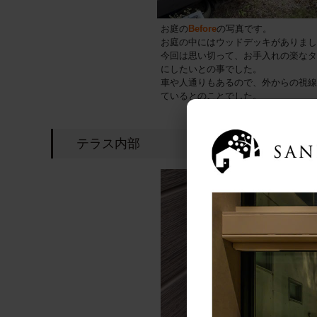
お庭の
Before
の写真です。
お庭の中にはウッドデッキがありまし
今回は思い切って、お手入れの楽なタ
にしたいとの事でした。
車や人通りもあるので、外からの視線
ているとのことでした。
テラス内部