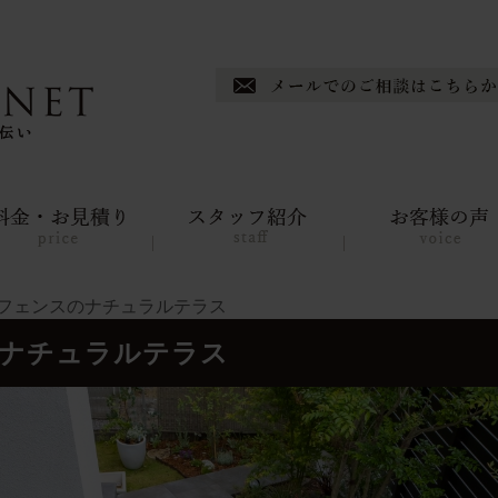
調フェンスのナチュラルテラス
のナチュラルテラス