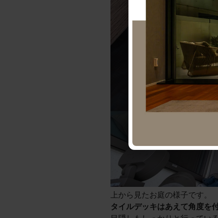
上から見たお庭の様子です。
タイルデッキはあえて角度を