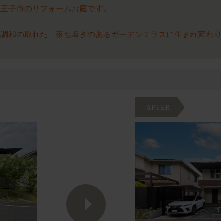
八王子市のリフォームお庭です。
と調和の取れた、落ち着きのあるガーデンテラスに生まれ変わ