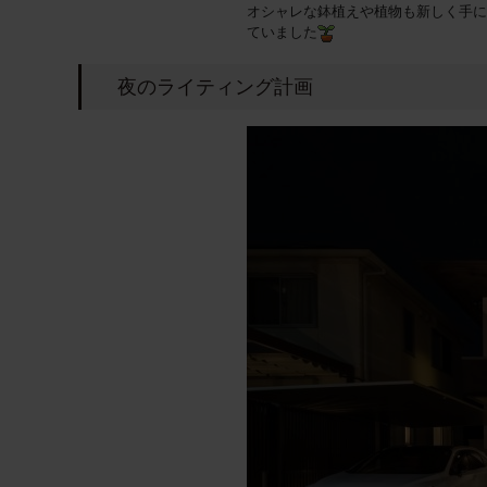
オシャレな鉢植えや植物も新しく手に
ていました
夜のライティング計画