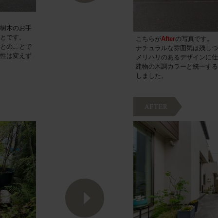
樹木のお手
とです。
こちらが
After
の写真です。
とのことで
ナチュラルな雰囲気は残しつ
性は変えず
メリハリのあるデザインに仕
建物の木調カラーと統一する
しました。