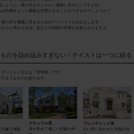
同じように、家の外もオシャレに素敵に見せたいですよね。
れば外構をもっと素敵な空間にすることができるのでしょうか？
、家の外を素敵に見せるためのアドバイスをお伝えします。
っかりと押さえれば、あなたの理想の外構が出来上がりますよ。
なものを詰め込みすぎない！テイストは一つに絞る
、ざっくりと言えば「世界観」です。
下のようなものがあります。
ナチュラル系
フレンチシック系
緑が多めで優しい印象の外
た印象で無駄
白い壁に合わせた洋風の外