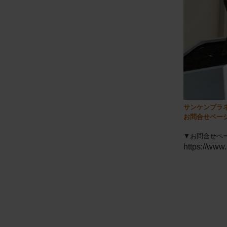
サンケンプラ
お問合せペー
▼お問合せペ
https://www