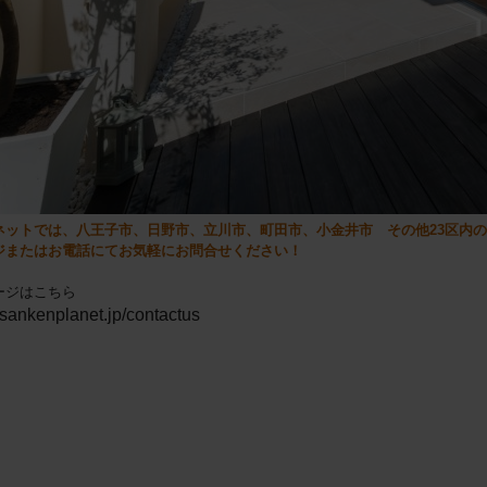
ネットでは、八王子市、日野市、立川市、町田市、小金井市 その他23区内
ジまたはお電話にてお気軽にお問合せください！
ージはこちら
.sankenplanet.jp/contactus