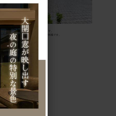
、木材を多く取り入れています。
えめで、落ち着きのある空間になっています。
のと似ていますが、全体で見ると雰囲気が和風です。
す。
事なポイントです。