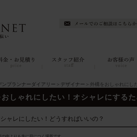
デンプランナーダイアリー
＞
デザイナー
＞外構をおしゃれにし
をおしゃれにしたい！オシャレにするた
オシャレにしたい！どうすればいいの？
家の中よりも先に目につく場所です。