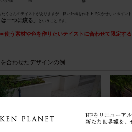
構
ンの外構
構
もたくさんのテイストがありますが、
良い外構を作る上で欠かせないポイント
トは一つに絞る」
ということです。
＝使う素材や色を作りたいテイストに合わせて限定する
トを合わせたデザインの例