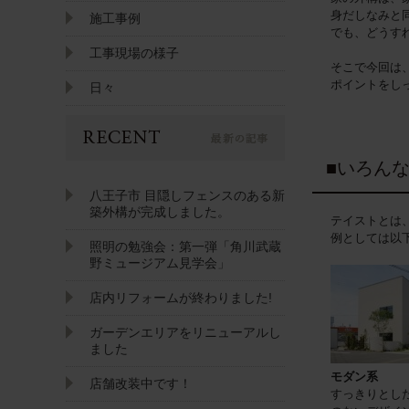
身だしなみと
施工事例
でも、どうす
工事現場の様子
そこで今回は
ポイントをし
日々
■いろん
八王子市 目隠しフェンスのある新
築外構が完成しました。
テイストとは
例としては以
照明の勉強会：第一弾「角川武蔵
野ミュージアム見学会」
店内リフォームが終わりました!
ガーデンエリアをリニューアルし
ました
モダン系
店舗改装中です！
すっきりとし