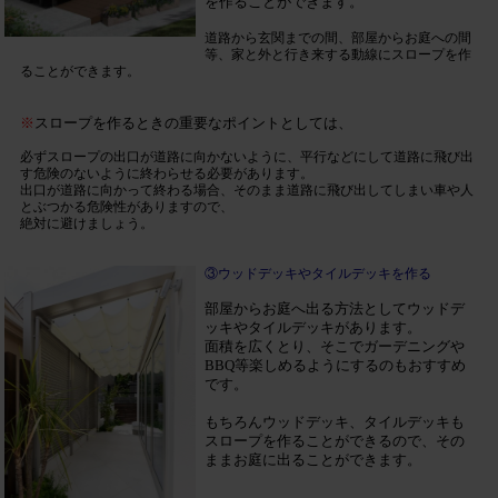
を作ることができます。
道路から玄関までの間、部屋からお庭への間
等、家と外と行き来する動線にスロープを作
ることができます。
※
スロープを作るときの重要なポイントとしては、
必ずスロープの出口が道路に向かないように、平行などにして道路に飛び出
す危険のないように終わらせる必要があります。
出口が道路に向かって終わる場合、そのまま道路に飛び出してしまい車や人
とぶつかる危険性がありますので、
絶対に避けましょう。
③ウッドデッキやタイルデッキを作る
部屋からお庭へ出る方法としてウッドデ
ッキやタイルデッキがあります。
面積を広くとり、そこでガーデニングや
BBQ等楽しめるようにするのもおすすめ
です。
もちろんウッドデッキ、タイルデッキも
スロープを作ることができるので、その
ままお庭に出ることができます。