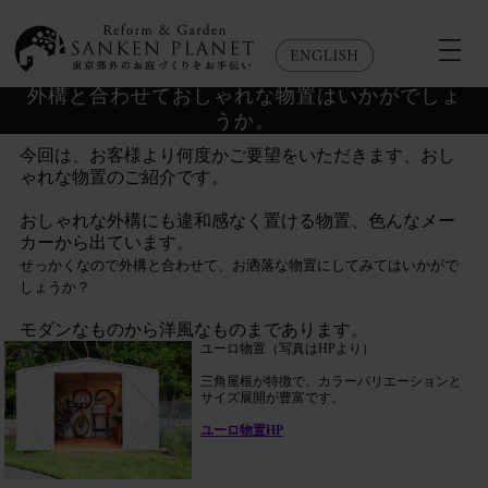
外構と合わせておしゃれな物置はいかがでしょ
うか。
今回は、お客様より何度かご要望をいただきます、おし
ゃれな物置のご紹介です。
おしゃれな外構にも違和感なく置ける物置、色んなメー
カーから出ています。
せっかくなので外構と合わせて、お洒落な物置にしてみてはいかがで
しょうか？
モダンなものから洋風なものまであります。
ユーロ物置（写真はHPより）
三角屋根が特徴で、カラーバリエーションと
サイズ展開が豊富です。
ユーロ物置HP