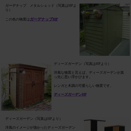
ガーデナップ メタルシェッド（写真はHPよ
り）
ガーデナップHP
この色の物置は
ディーズガーデン（写真はHPより）
洋風な物置と言えば、ディーズガーデンが真
っ先に思い浮かびます。
レンガと木調の可愛らしい物置です。
ディーズガーデンHP
ディーズガーデン（写真はHPより）
洋風のイメージが強かったディーズガーデン