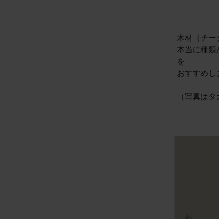
木材（チー
本当に種類
を
おすすめし
（写真はタ