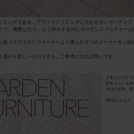
リビングである、アウトドアリビングに欠かせないガーデンフ
したり、晩酌したり、ひと休みするのにガーデンファニチャーは
り扱うエクステリアメーカーより選んだ３つのメーカーをご紹
も後から欲しいという方も、ご参考になれば幸いです。
大手エクステリア
昨年２０１９年
やはり近年、需
WEBカタログ