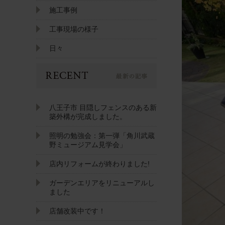
施工事例
工事現場の様子
日々
八王子市 目隠しフェンスのある新
築外構が完成しました。
照明の勉強会：第一弾「角川武蔵
野ミュージアム見学会」
店内リフォームが終わりました!
ガーデンエリアをリニューアルし
ました
店舗改装中です！