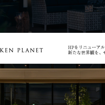
性の高い人工ラタンでできています。
チェアから３人掛けまで、テーブルまでシリーズででています
ないですが、大手メーカーの安心感がポイントの１つです
XILカタログより）
次にタカショー
ガーデンファニ