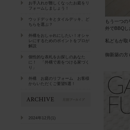
お手入れが難しくなったお庭をリ
フォームしましょう！
ウッドデッキとタイルデッキ、ど
もう一つの
ちらを選ぶ？
外でBBQ
外構をおしゃれにしたい！オシャ
レにするためのポイントをプロが
私どもが取
解説
御新築の方
個性的な表札をお探しのあなた
に！ 「外構で差をつける家づく
り」
外構 お庭のリフォーム お客様
からいただくご要望5選！
2024年12月(1)