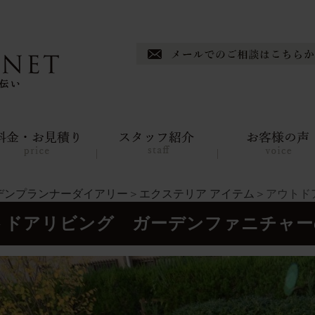
デンプランナーダイアリー
＞
エクステリア アイテム
＞アウトド
トドアリビング ガーデンファニチャー