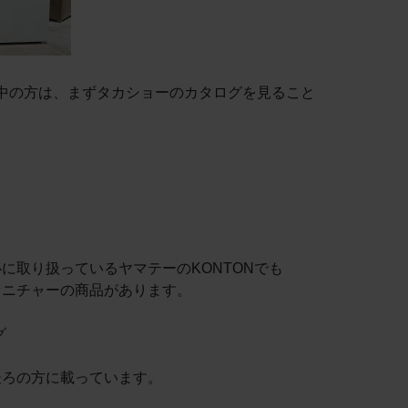
中の方は、まずタカショーのカタログを見ること
に取り扱っているヤマテーのKONTONでも
ァニチャーの商品があります。
グ
後ろの方に載っています。