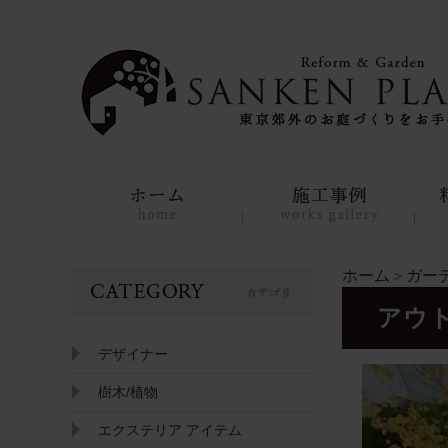
ホーム
＞
ガー
アウ
デザイナー
樹木/植物
エクステリア アイテム