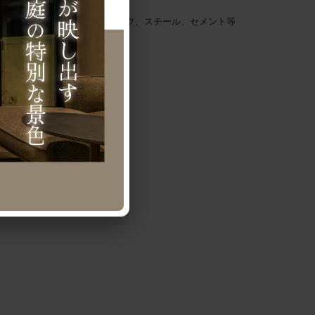
ちろん、ウッドや、プラスチック、スチール、セメント等
取り扱っています。