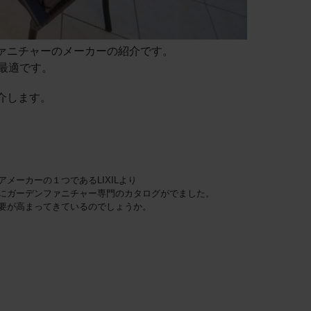
ァニチャーのメーカーの紹介です。
最適です。
介します。
メーカーの１つであるLIXILより
にガーデンファニチャー専門のカタログがでました。
要が高まってきているのでしょうか。