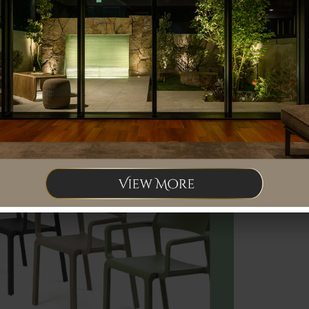
人工ラタンはも
様々な素材の
ファニチャーを
WEBカタログ