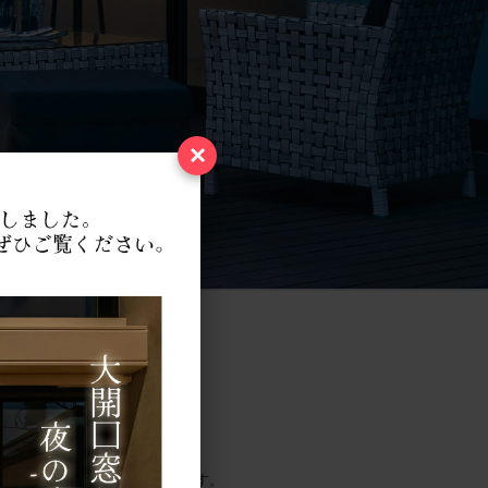
×
。
の紹介です。
チャーの種類がとにかく豊富です。